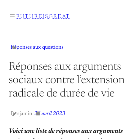
Aller
FUTUREISGREAT
au
contenu
Réponses aux questions
Réponses aux arguments
sociaux contre l’extension
radicale de durée de vie
Benjamin
26 avril 2023
Voici une liste de réponses aux arguments