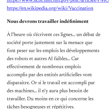
https://www.ncbi.nlm.nih.gov/pmc/articles/P
https://en.wikipedia.org/wiki/Vaccination
Nous devrons travailler indéfiniment
À l’heure où s’écrivent ces lignes… un débat de
société porte justement sur la menace que
font peser sur les emplois les développements
des robots et autres AI faibles… Car
effectivement de nombreux emplois
accomplis par des entités artificielles vont
disparaitre. Or si le travail est accompli par
des machines… il n’y aura plus besoin de
travailler. Du moins en ce qui concerne les
tâches besogneuses et répétitives.