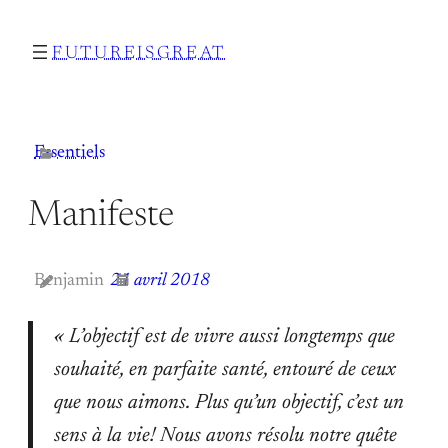
Aller
FUTUREISGREAT
au
contenu
Essentiels
Manifeste
Benjamin
21 avril 2018
« L’objectif est de vivre aussi longtemps que
souhaité, en parfaite santé, entouré de ceux
que nous aimons. Plus qu’un objectif, c’est un
sens à la vie! Nous avons résolu notre quête