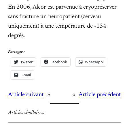
En 2006, Alcor est parvenue à cryopréserver
sans fracture un neuropatient (cerveau
uniquement) à une température de -134
degrés.
Partager :
Twitter
Facebook
WhatsApp
E-mail
Article suivant
»
«
Article précédent
Articles similaires: